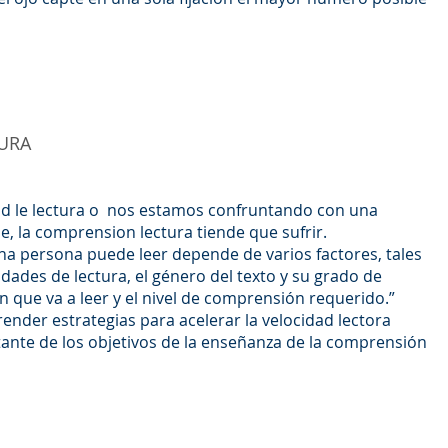
URA
d le lectura o nos estamos confruntando con una
je, la comprension lectura tiende que sufrir.
una persona puede leer depende de varios factores, tales
dades de lectura, el género del texto y su grado de
con que va a leer y el nivel de comprensión requerido.”
render estrategias para acelerar la velocidad lectora
ante de los objetivos de la enseñanza de la comprensión