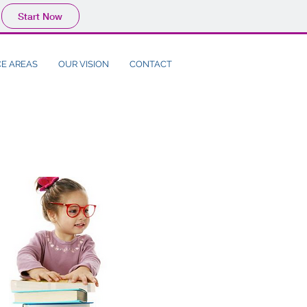
Start Now
CE AREAS
OUR VISION
CONTACT