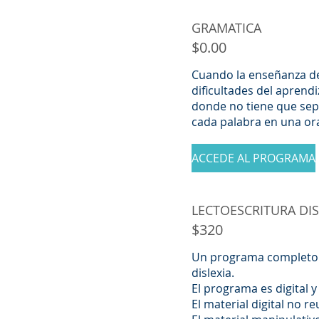
GRAMATICA
$0.00
Cuando la enseñanza de
dificultades del aprendi
donde no tiene que sepa
cada palabra en una o
ACCEDE AL PROGRAMA
LECTOESCRITURA DISL
$320
Un programa completo 
dislexia.
El programa es digital y
El material digital no re