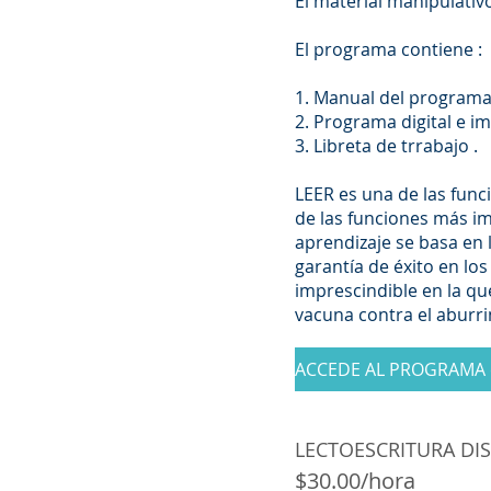
El material manipulativ
El programa contiene :
1. Manual del programa 
2. Programa digital e i
3. Libreta de trrabajo .
LEER es una de las fun
de las funciones más i
aprendizaje se basa en l
garantía de éxito en los 
imprescindible en la qu
vacuna contra el aburr
ACCEDE AL PROGRAMA e
LECTOESCRITURA DISLE
$30.00/hora