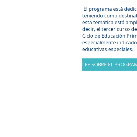
El programa está dedica
teniendo como destinata
esta temática está ampl
decir, el tercer curso d
Ciclo de Educación Prim
especialmente indicado
educativas especiales.
LEE SOBRE EL PROGRA