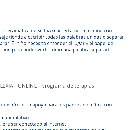
 la gramática no se hizo correctamente el niño con
zaje tiende a escribir todas las palabras unidas o separar
rar. El niño necesita entender el lugar y el papel de
ración para poder verla como una palabra separada.
EXIA - ONLINE - programa de terapias
que ofrece un apoyo para los padres de niños con
 manipulativo.
uiere ser conectado al internet .