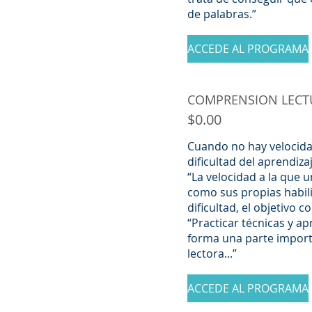
de palabras.”
ACCEDE AL PROGRAMA
COMPRENSION LECT
$0.00
Cuando no hay velocida
dificultad del aprendiza
“La velocidad a la que 
como sus propias habili
dificultad, el objetivo 
“Practicar técnicas y ap
forma una parte import
lectora...”
ACCEDE AL PROGRAMA